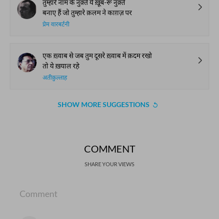
तुम्हारे नाम के नुक़्ते ये ख़ूब-रू नुक़्ते
बनाए हैं जो तुम्हारे क़लम ने काग़ज़ पर
प्रेम वारबर्टनी
एक ख़्वाब से जब तुम दूसरे ख़्वाब में क़दम रखो
तो ये ख़याल रहे
अतीक़ुल्लाह
SHOW MORE SUGGESTIONS
COMMENT
SHARE YOUR VIEWS
Comment