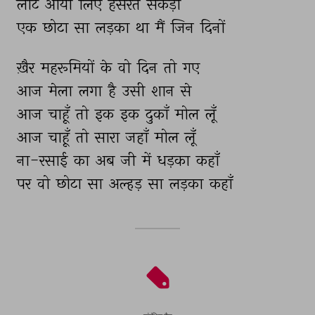
लौट 
आया 
लिए 
हसरतें 
सैंकड़ों 
एक 
छोटा 
सा 
लड़का 
था 
मैं 
जिन 
दिनों 
ख़ैर 
महरूमियों 
के 
वो 
दिन 
तो 
गए 
आज 
मेला 
लगा 
है 
उसी 
शान 
से 
आज 
चाहूँ 
तो 
इक 
इक 
दुकाँ 
मोल 
लूँ 
आज 
चाहूँ 
तो 
सारा 
जहाँ 
मोल 
लूँ 
ना-रसाई 
का 
अब 
जी 
में 
धड़का 
कहाँ 
पर 
वो 
छोटा 
सा 
अल्हड़ 
सा 
लड़का 
कहाँ 