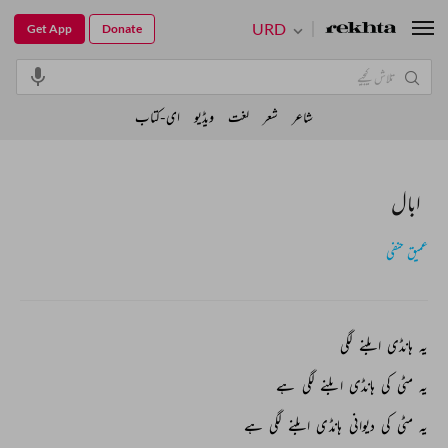
URD
Get App
Donate
شاعر
شعر
لغت
ویڈیو
ای-کتاب
ابال
عمیق حنفی
یہ 
ہانڈی 
ابلنے 
لگی 
یہ 
مٹی 
کی 
ہانڈی 
ابلنے 
لگی 
ہے 
یہ 
مٹی 
کی 
دیوانی 
ہانڈی 
ابلنے 
لگی 
ہے 