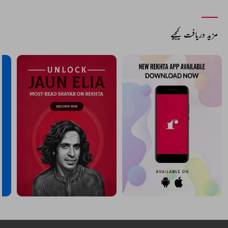
مزید دریافت کیجیے