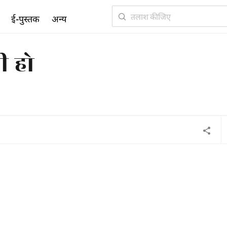
ई-पुस्तक
अन्य
 हो