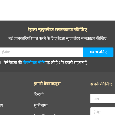
रेख़्ता न्यूज़लेटर सबस्क्राइब कीजिए
नई जानकारियाँ प्राप्त करने के लिए रेख़्ता न्यूज़ लेटर सब्स्क्राइब कीजिए
मैंने रेख़्ता की
गोपनीयता नीति
पढ़ ली है और इससे सहमत हूँ
हमारी वेबसाइट्स
संपर्क कीजिए
हिन्दवी
चय
सूफ़ीनामा