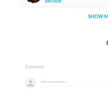
वसीम बरेलवी
SHOW M
Comment