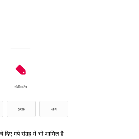
संबंधित टैग
इश्क़
लव
े दिए गये संग्रह में भी शामिल है