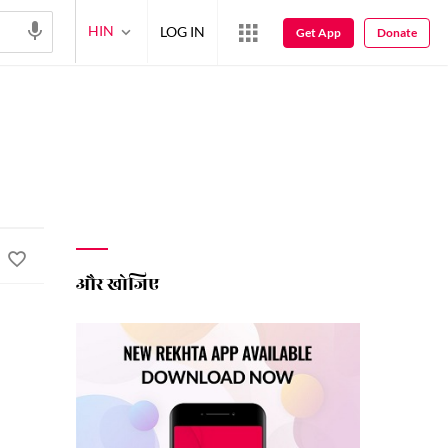
HIN
LOG IN
Get App
Donate
और खोजिए