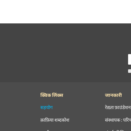
क्विक लिंक्स
जानकारी
सहयोग
रेख़्ता फ़ाउंडेशन
क़ाफ़िया शब्दकोश
संस्थापक : परि