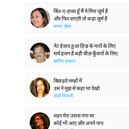
बिंत-ए-हव्वा हूँ मैं ये मिरा जुर्म है
और फिर शाएरी तो कड़ा जुर्म है
सरवत ज़ेहरा
नेट ईजाद हुआ हिज्र के मारों के लिए
सर्च इंजन है बड़ी चीज़ कुँवारों के लिए
खालिद इरफ़ान
बिछड़ते लम्हों में
उस ने मुझ से कहा था देखो
नोशी गिलानी
शहर मेरा उदास गंगा सा
कोई भी आए और अपने पाप