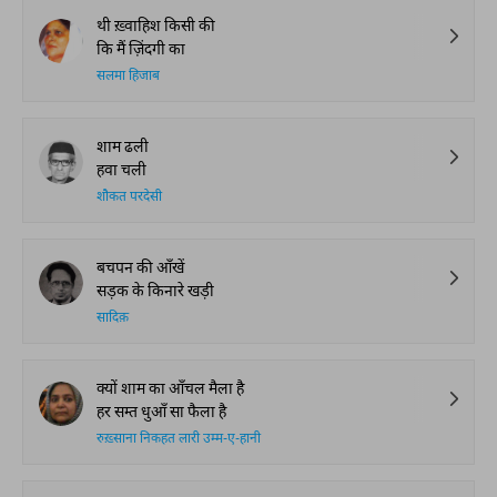
थी ख़्वाहिश किसी की
कि मैं ज़िंदगी का
सलमा हिजाब
शाम ढली
हवा चली
शौकत परदेसी
बचपन की आँखें
सड़क के किनारे खड़ी
सादिक़
क्यों शाम का आँचल मैला है
हर सम्त धुआँ सा फैला है
रुख़्साना निकहत लारी उम्म-ए-हानी