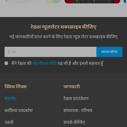
रेख़्ता न्यूज़लेटर सबस्क्राइब कीजिए
नई जानकारियाँ प्राप्त करने के लिए रेख़्ता न्यूज़ लेटर सब्स्क्राइब कीजिए
मैंने रेख़्ता की
गोपनीयता नीति
पढ़ ली है और इससे सहमत हूँ
क्विक लिंक्स
जानकारी
सहयोग
रेख़्ता फ़ाउंडेशन
क़ाफ़िया शब्दकोश
संस्थापक : परिचय
तक़्ती
संपर्क कीजिए