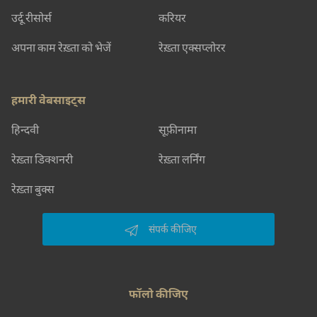
उर्दू रीसोर्स
करियर
अपना काम रेख़्ता को भेजें
रेख़्ता एक्सप्लोरर
हमारी वेबसाइट्स
हिन्दवी
सूफ़ीनामा
रेख़्ता डिक्शनरी
रेख़्ता लर्निंग
रेख़्ता बुक्स
संपर्क कीजिए
फॉलो कीजिए