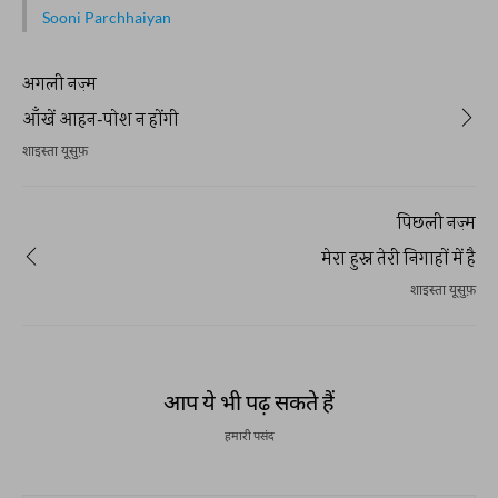
Sooni Parchhaiyan
अगली नज़्म
आँखें आहन-पोश न होंगी
शाइस्ता यूसुफ़
पिछली नज़्म
मेरा हुस्न तेरी निगाहों में है
शाइस्ता यूसुफ़
आप ये भी पढ़ सकते हैं
हमारी पसंद