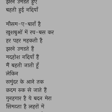
झरने 
उमडते 
हुए 
बहती 
हुई 
नद्दियाँ 
मौसम-ए-बाराँ 
है 
ख़ुशबुओं 
में 
रच-बस 
कर 
हर 
पहर 
महकती 
है 
झरने 
उमडते 
हैं 
मदहोश 
नद्दियाँ 
हैं 
मैं 
बहती 
जाती 
हूँ 
लेकिन 
समुंदर 
के 
आने 
तक 
क़दम 
रुक 
से 
जाते 
हैं 
गुनहगार 
है 
ये 
बदन 
मेरा 
सिमटता 
है 
लहरों 
में 