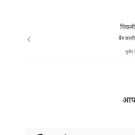
पिछली 
बैन करती
मुनीर 
आप 