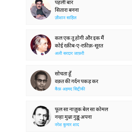
पहली बार
सितारा बनना
ज़ीशान साहिल
कल एक तू होगी और इक मैं
कोई रक़ीब-ए-रफ़ीक़-सूरत
अली सरदार जाफ़री
सोचता हूँ
वक़्त की गर्दन पकड़ कर
कैफ़ अहमद सिद्दीकी
फूल सा नाज़ुक बेल सा कोमल
नन्हा मुन्ना गुड्डू अपना
नरेश कुमार शाद