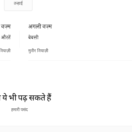
तन्हाई
नज़्म
अगली नज़्म
 औरतें
बेबसी
नियाज़ी
मुनीर नियाज़ी
ये भी पढ़ सकते हैं
हमारी पसंद