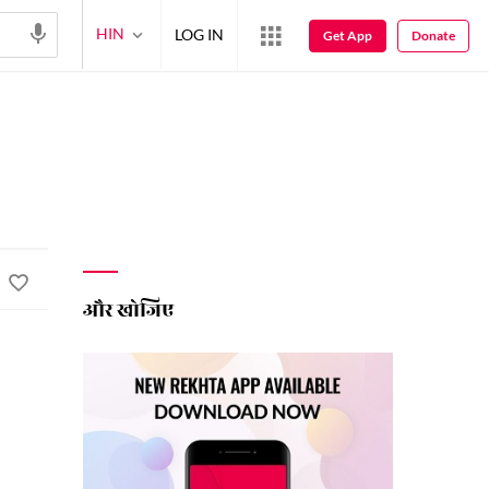
HIN
LOG IN
Get App
Donate
और खोजिए