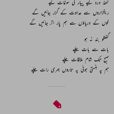
تحفۂ 
درد 
لیے 
پیار 
کی 
سوغات 
لیے 
ریگزاروں 
سے 
عداوت 
کے 
گزر 
جائیں 
گے 
خوں 
کے 
دریاؤں 
سے 
ہم 
پار 
اتر 
جائیں 
گے 
گفتگو 
بند 
نہ 
ہو 
بات 
سے 
بات 
چلے 
صبح 
تک 
شام 
ملاقات 
چلے 
ہم 
پہ 
ہنستی 
ہوئی 
یہ 
تاروں 
بھری 
رات 
چلے 