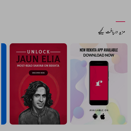
مزید دریافت کیجیے