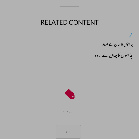
RELATED CONTENT
نظم
چاہتوں کا جہان ہے اردو
چاہتوں کا جہان ہے اردو
موضوعات
اردو