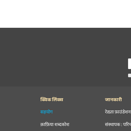
क्विक लिंक्स
जानकारी
सहयोग
रेख़्ता फ़ाउंडेशन
क़ाफ़िया शब्दकोश
संस्थापक : परि