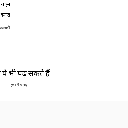
नज़्म
 कमरा
र काज़मी
ये भी पढ़ सकते हैं
हमारी पसंद