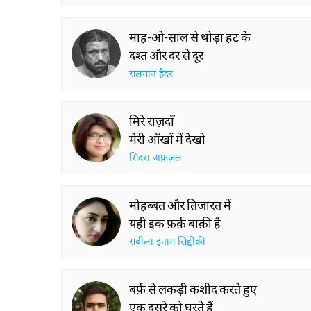
माह-ओ-साल से थोड़ा हट के
दश्त और दर से दूर
सलमान हैदर
मिरे राज़दाँ
मेरी आँखों में देखो
सिदरा अफ़ज़ल
मोहब्बत और तिजारत में
यही इक फ़र्क़ बाक़ी है
सबीला इनाम सिद्दीक़ी
बर्फ़ से लकड़ी कशीद करते हुए
एक दूसरे को घूरते हैं