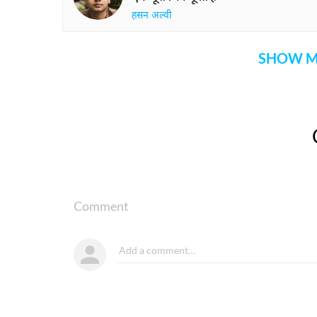
हसन अल्वी
SHOW M
Comment