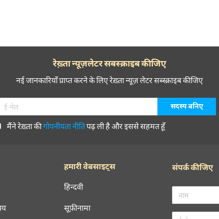
रेख़्ता न्यूज़लेटर सबस्क्राइब कीजिए
नई जानकारियाँ प्राप्त करने के लिए रेख़्ता न्यूज़ लेटर सब्स्क्राइब कीजिए
मैंने रेख़्ता की
गोपनीयता नीति
पढ़ ली है और इससे सहमत हूँ
हमारी वेबसाइट्स
संपर्क कीजिए
हिन्दवी
चय
सूफ़ीनामा