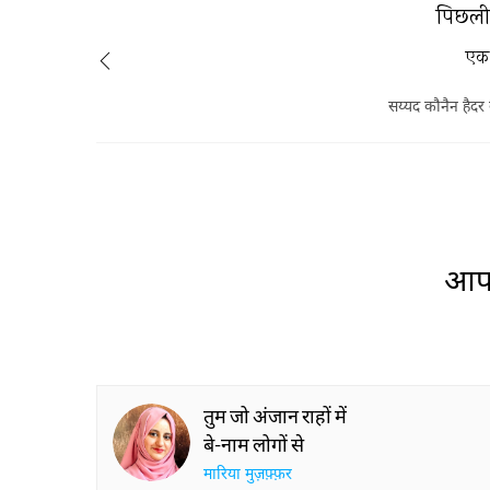
पिछली 
एक
सय्यद कौनैन हैद
आप 
तुम जो अंजान राहों में
बे-नाम लोगों से
मारिया मुज़फ़्फ़र