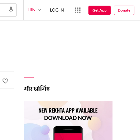
HIN
LOG IN
Get App
Donate
और खोजिए