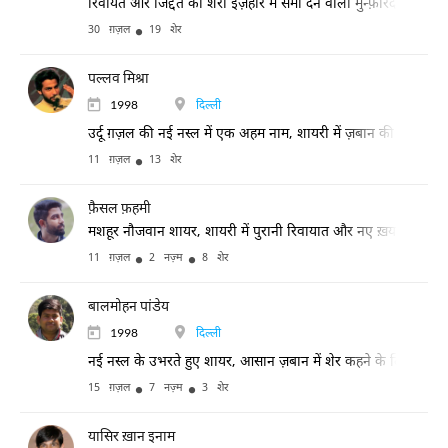
रिवायत और जिद्दत को शेरी इज़हार में समो देने वाली मुन्फ़रिद निसा
30 ग़ज़ल
19 शेर
पल्लव मिश्रा
1998
दिल्ली
उर्दू ग़ज़ल की नई नस्ल में एक अहम नाम, शायरी में ज़बान की लताफ
11 ग़ज़ल
13 शेर
फ़ैसल फ़हमी
मशहूर नौजवान शायर, शायरी में पुरानी रिवायात और नए ख़यालात का संग
11 ग़ज़ल
2 नज़्म
8 शेर
बालमोहन पांडेय
1998
दिल्ली
नई नस्ल के उभरते हुए शायर, आसान ज़बान में शेर कहने के लिए मशहूर
15 ग़ज़ल
7 नज़्म
3 शेर
यासिर ख़ान इनाम