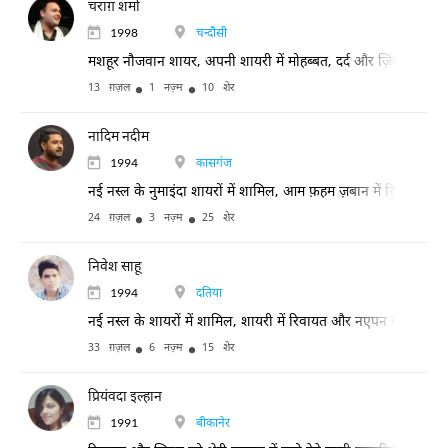
चराग़ शर्मा
1998
चन्दौसी
मशहूर नौजवान शायर, अपनी शायरी में मोहब्बत, दर्द और ज़िंदगी, ख़ास
13 ग़ज़ल
1 नज़्म
10 शेर
नादिम नदीम
1994
कासगंज
नई नस्ल के नुमाइंदा शायरों में शामिल, आम फ़हम ज़बान में रिवायती
24 ग़ज़ल
3 नज़्म
25 शेर
निवेश साहू
1994
दतिया
नई नस्ल के शायरों में शामिल, शायरी में रिवायत और नएपन के साथ 
33 ग़ज़ल
6 नज़्म
15 शेर
प्रियंवदा इल्हान
1991
बीकानेर