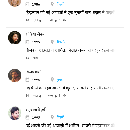
1986
दिल्ली
हिन्दुस्तान की नई आवाज़ों में एक नुमायाँ नाम, ग़ज़ल में ताज़गी और नय
18 ग़ज़ल
1 नज़्म
3 शेर
राफ़िया ज़ैनब
1995
बैंगलोर
नौजवान शाइरात में शामिल, निसाई जज़्बों से भरपूर सहल लफ़्ज़ों में दि
13 ग़ज़ल
विजय शर्मा
1995
मुंबई
नई पीढ़ी के अहम शायरों में शुमार, शायरी में इन्सानी जज़्बात, रिश्तो
20 ग़ज़ल
1 नज़्म
9 शेर
शहबाज़ रिज़्वी
1995
दिल्ली
उर्दू शायरी की नई आवाज़ों में शामिल, शायरी में एहसासात की गहराई 