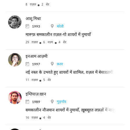
8 ग़ज़ल
2 शेर
आशू मिश्रा
1993
बरेली
मारूफ़ समकालीन ग़ज़ल-गो शायरों में नुमायाँ
29 ग़ज़ल
6 नज़्म
4 शेर
इनआम आज़मी
1997
क़तर
नई नस्ल के उभरते हुए शायरों में शामिल, ग़ज़ल में बेसाख़्तगी और अंदरू
11 ग़ज़ल
5 शेर
इम्तियाज़ ख़ान
1989
गुड़गाँव
समकालीन नौजवान शायरों में नुमायाँ, ख़ूबसूरत लफ़्ज़ों में नाज़ुक औ
16 ग़ज़ल
4 शेर