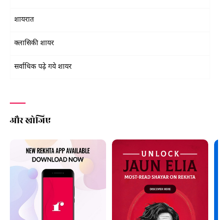
शायरात
क्लासिकी शायर
सर्वाधिक पढ़े गये शायर
और खोजिए