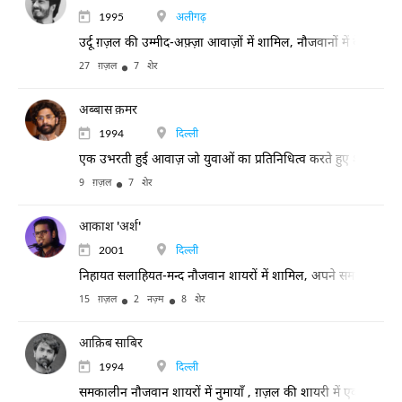
1995
अलीगढ़
उर्दू ग़ज़ल की उम्मीद-अफ़्ज़ा आवाज़ों में शामिल, नौजवानों में बेहद मक
27 ग़ज़ल
7 शेर
अब्बास क़मर
1994
दिल्ली
एक उभरती हुई आवाज़ जो युवाओं का प्रतिनिधित्व करते हुए शायरी के
9 ग़ज़ल
7 शेर
आकाश 'अर्श'
2001
दिल्ली
निहायत सलाहियत-मन्द नौजवान शायरों में शामिल, अपने समकालीनों में 
15 ग़ज़ल
2 नज़्म
8 शेर
आक़िब साबिर
1994
दिल्ली
समकालीन नौजवान शायरों में नुमायाँ , ग़ज़ल की शायरी में एक मुंफ़र