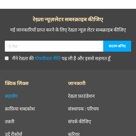
रेख़्ता न्यूज़लेटर सबस्क्राइब कीजिए
नई जानकारियाँ प्राप्त करने के लिए रेख़्ता न्यूज़ लेटर सब्स्क्राइब कीजिए
मैंने रेख़्ता की
गोपनीयता नीति
पढ़ ली है और इससे सहमत हूँ
क्विक लिंक्स
जानकारी
सहयोग
रेख़्ता फ़ाउंडेशन
क़ाफ़िया शब्दकोश
संस्थापक : परिचय
तक़्ती
संपर्क कीजिए
उर्दू रीसोर्स
करियर