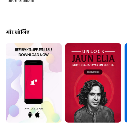
शायरों के ऑडियो
और खोजिए