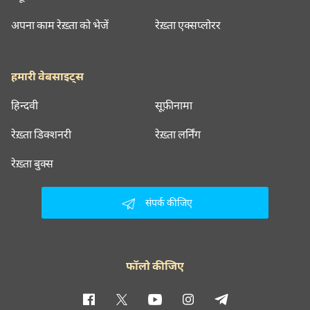
अपना काम रेख़्ता को भेजें
रेख़्ता एक्सप्लोरर
हमारी वेबसाइट्स
हिन्दवी
सूफ़ीनामा
रेख़्ता डिक्शनरी
रेख़्ता लर्निंग
रेख़्ता बुक्स
संपर्क कीजिए
फॉलो कीजिए