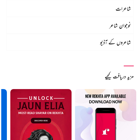
شاعرات
نوجوان شاعر
شاعروں کے آڈیو
مزید دریافت کیجیے