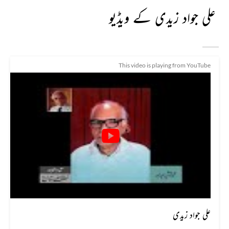
علی جواد زیدی کے ویڈیو
This video is playing from YouTube
علی جواد زیدی