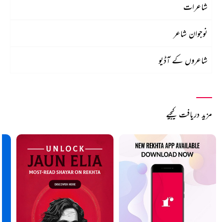
شاعرات
نوجوان شاعر
شاعروں کے آڈیو
مزید دریافت کیجیے