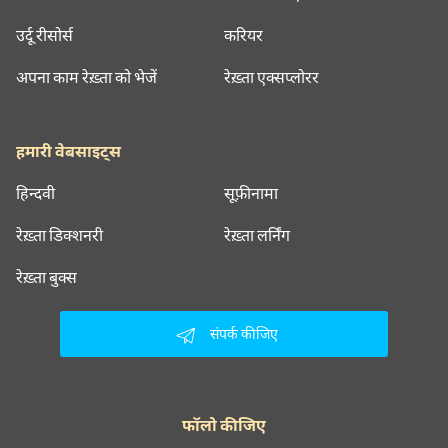
उर्दू रीसोर्स
करियर
अपना काम रेख़्ता को भेजें
रेख़्ता एक्सप्लोरर
हमारी वेबसाइट्स
हिन्दवी
सूफ़ीनामा
रेख़्ता डिक्शनरी
रेख़्ता लर्निंग
रेख़्ता बुक्स
संपर्क कीजिए
फॉलो कीजिए