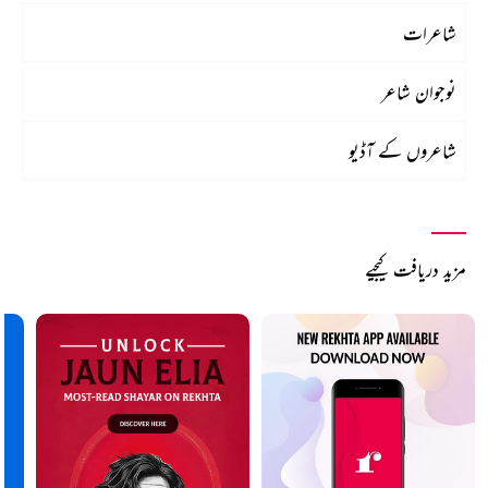
شاعرات
نوجوان شاعر
شاعروں کے آڈیو
مزید دریافت کیجیے