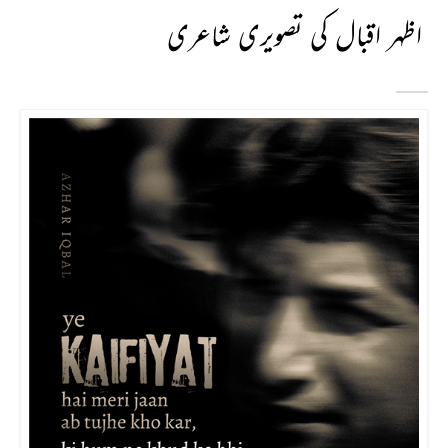
اظہر اقبال کی تصویری شاعری