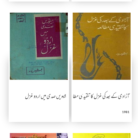
آزادی کے بعد کی غزل کا تنقیدی مطالعہ
بیسویں صدی میں اردو غزل
1981