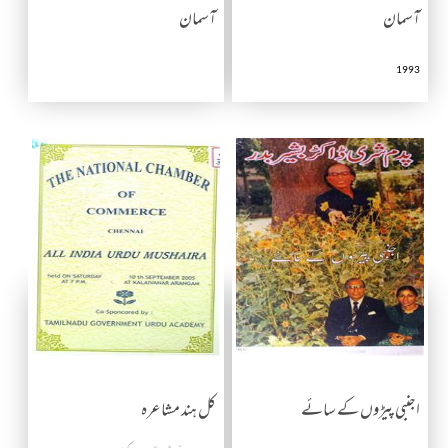
آسمان
آسمان
1993
اجنبی پیڑوں کے سائے
کل ہند مشاعرہ