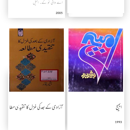
اے وائی ٹو کے۔ اکیل
2005
ایمیج
آزادی کے بعد کی غزل کا تنقیدی مطالعہ
1993