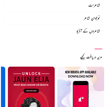
شاعرات
نوجوان شاعر
شاعروں کے آڈیو
مزید دریافت کیجیے