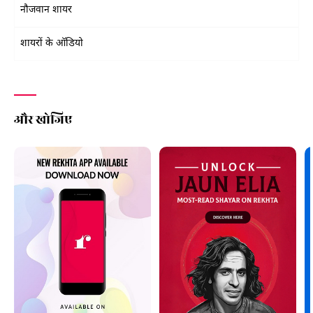
नौजवान शायर
शायरों के ऑडियो
और खोजिए