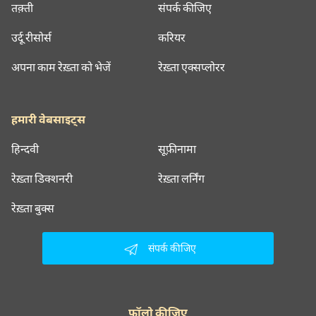
तक़्ती
संपर्क कीजिए
उर्दू रीसोर्स
करियर
अपना काम रेख़्ता को भेजें
रेख़्ता एक्सप्लोरर
हमारी वेबसाइट्स
हिन्दवी
सूफ़ीनामा
रेख़्ता डिक्शनरी
रेख़्ता लर्निंग
रेख़्ता बुक्स
संपर्क कीजिए
फॉलो कीजिए