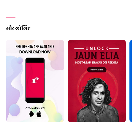
और खोजिए