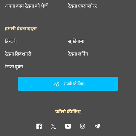
अपना काम रेख़्ता को भेजें
रेख़्ता एक्सप्लोरर
हमारी वेबसाइट्स
हिन्दवी
सूफ़ीनामा
रेख़्ता डिक्शनरी
रेख़्ता लर्निंग
रेख़्ता बुक्स
संपर्क कीजिए
फॉलो कीजिए