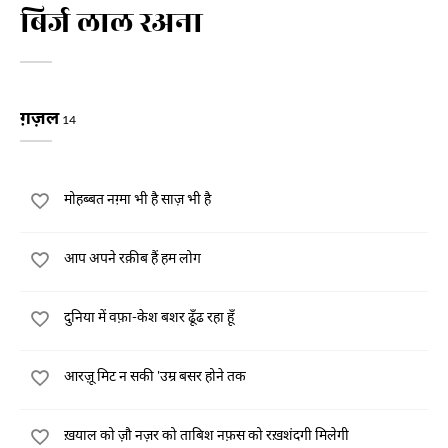
बिर्ज लाल रअना
ग़ज़ल
14
मोहब्बत नग़्मा भी है साज़ भी है
आप अपने रक़ीब हैं हम लोग
दुनिया में वफ़ा-केश बशर ढूँढ रहा हूँ
आरज़ू मिट न सकी 'उम्र बसर होने तक
ख़याल को ज़ौ नज़र को ताबिश नफ़स को रख़शंदगी मिलेगी