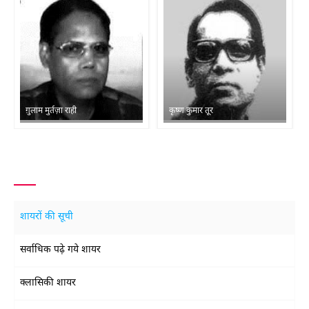
ग़ुलाम मुर्तज़ा राही
कृष्ण कुमार तूर
शायरों की सूची
सर्वाधिक पढ़े गये शायर
क्लासिकी शायर