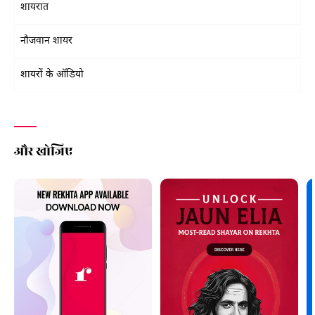
शायरात
नौजवान शायर
शायरों के ऑडियो
और खोजिए