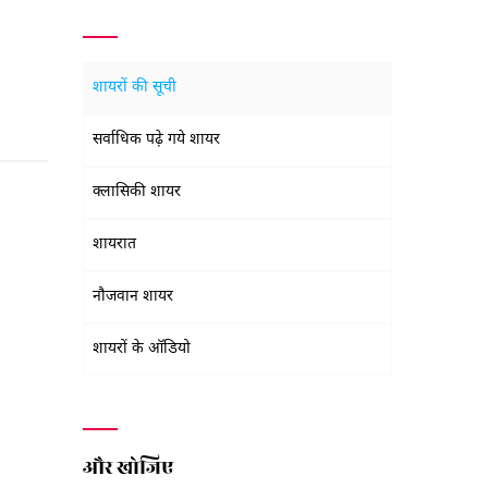
शायरों की सूची
सर्वाधिक पढ़े गये शायर
क्लासिकी शायर
शायरात
नौजवान शायर
शायरों के ऑडियो
और खोजिए