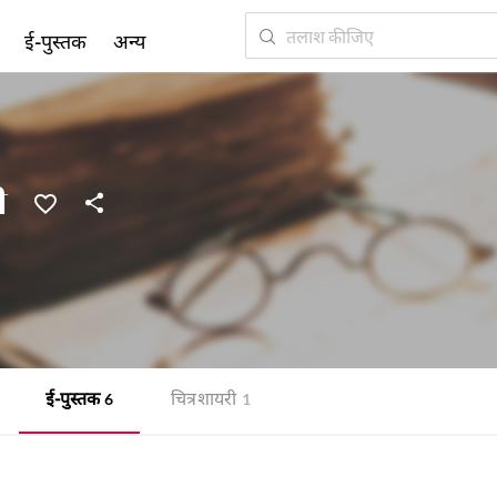
ई-पुस्तक
अन्य
ी
ई-पुस्तक
चित्र शायरी
6
1