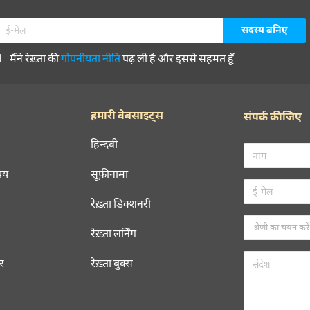
मैंने रेख़्ता की
गोपनीयता नीति
पढ़ ली है और इससे सहमत हूँ
हमारी वेबसाइट्स
संपर्क कीजिए
हिन्दवी
चय
सूफ़ीनामा
रेख़्ता डिक्शनरी
रेख़्ता लर्निंग
रर
रेख़्ता बुक्स