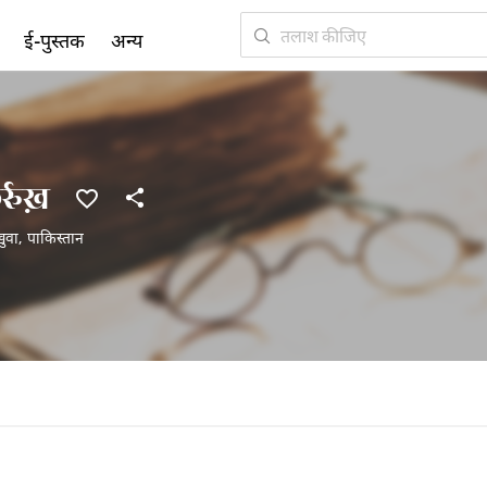
ई-पुस्तक
अन्य
्रुख़
ख़ुवा
,
पाकिस्तान