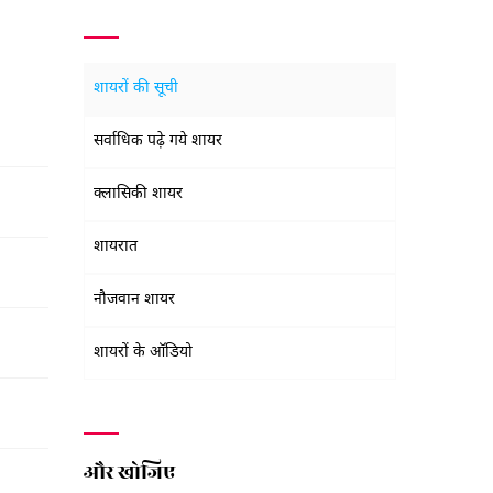
शायरों की सूची
सर्वाधिक पढ़े गये शायर
क्लासिकी शायर
शायरात
नौजवान शायर
शायरों के ऑडियो
और खोजिए