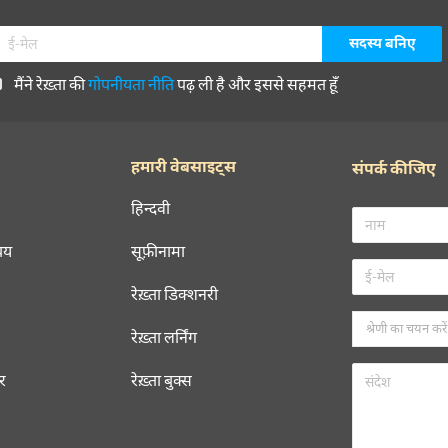
मैंने रेख़्ता की
गोपनीयता नीति
पढ़ ली है और इससे सहमत हूँ
हमारी वेबसाइट्स
संपर्क कीजिए
हिन्दवी
चय
सूफ़ीनामा
रेख़्ता डिक्शनरी
रेख़्ता लर्निंग
रर
रेख़्ता बुक्स