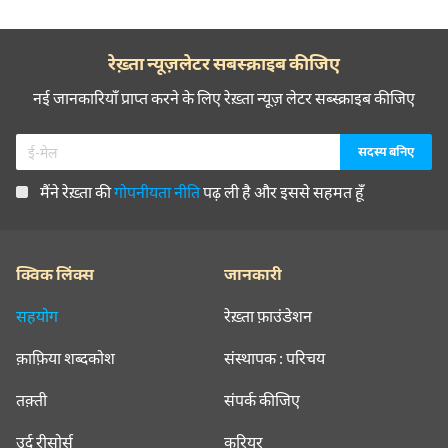
रेख़्ता न्यूज़लेटर सबस्क्राइब कीजिए
नई जानकारियाँ प्राप्त करने के लिए रेख़्ता न्यूज़ लेटर सब्स्क्राइब कीजिए
मैंने रेख़्ता की
गोपनीयता नीति
पढ़ ली है और इससे सहमत हूँ
क्विक लिंक्स
जानकारी
सहयोग
रेख़्ता फ़ाउंडेशन
क़ाफ़िया शब्दकोश
संस्थापक : परिचय
तक़्ती
संपर्क कीजिए
उर्दू रीसोर्स
करियर