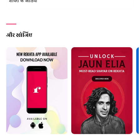
शायरों के ऑडियो
और खोजिए