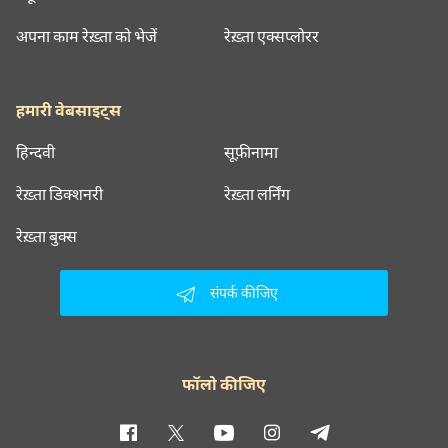
अपना काम रेख़्ता को भेजें
रेख़्ता एक्सप्लोरर
हमारी वेबसाइट्स
हिन्दवी
सूफ़ीनामा
रेख़्ता डिक्शनरी
रेख़्ता लर्निंग
रेख़्ता बुक्स
संपर्क कीजिए
फॉलो कीजिए