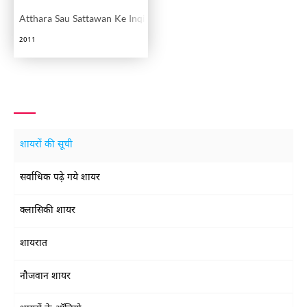
Atthara Sau Sattawan Ke Inqilab Ka Aini Shahid George Puech Sho
2011
शायरों की सूची
सर्वाधिक पढ़े गये शायर
क्लासिकी शायर
शायरात
नौजवान शायर