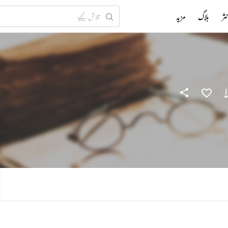
ثر
بلاگ
مزید