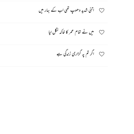
اتنی شدید دھوپ تھی اب کے بہار میں
میں نے تمام عمر کا خاکہ نگل لیا
اگر تم پہ گزاری زندگی ہے