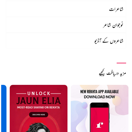
شاعرات
نوجوان شاعر
شاعروں کے آڈیو
مزید دریافت کیجیے