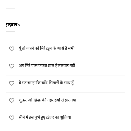
ग़ज़ल
9
यूँ तो कहने को मिरे ख़ून के प्यासे हैं सभी
अब मिरे पास फ़क़त ढाल है तलवार नहीं
ये मत समझ कि चाँद-सितारों के साथ हूँ
शुऊर-ओ-फ़िक्र की गहराइयों से हार गया
सीने में इस चुभे हुए ख़ंजर का शुक्रिया