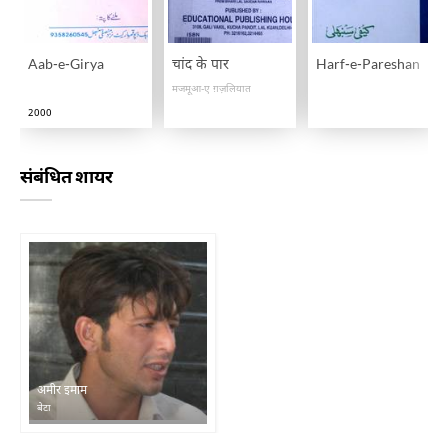
Aab-e-Girya
चांद के पार
Harf-e-Pareshan
मजमूआ-ए ग़ज़लियात
2000
संबंधित शायर
अमीर इमाम
बेटा