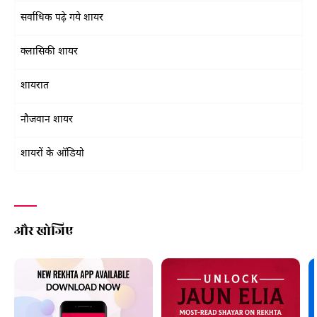
सर्वाधिक पढ़े गये शायर
क्लासिकी शायर
शायरात
नौजवान शायर
शायरों के ऑडियो
और खोजिए