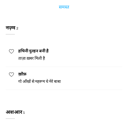
समस्त
नज़्म
2
हथिनी दुल्हन बनी है
ताज़ा ख़बर मिली है
ख़ौफ़
गो आँखों से महरूम थे मेरे बाबा
अशआर
1