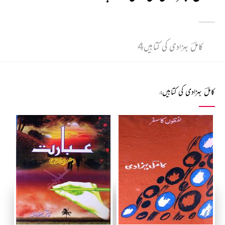
کاملؔ بہزادی کی کتابیں
4
کاملؔ بہزادی کی کتابیں
4