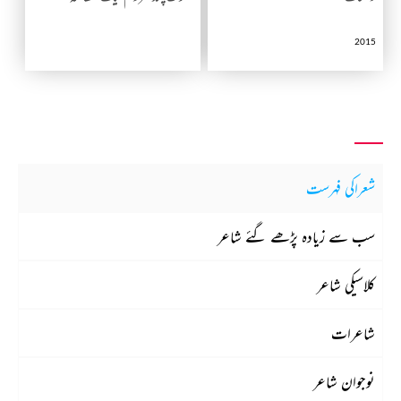
2015
شعراکی فہرست
سب سے زیادہ پڑھے گئے شاعر
کلاسیکی شاعر
شاعرات
نوجوان شاعر