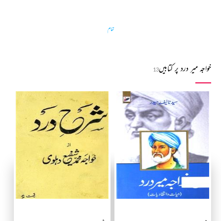
تمام
خواجہ میر درد پر کتابیں
13