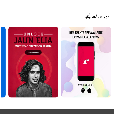
مزید دریافت کیجیے