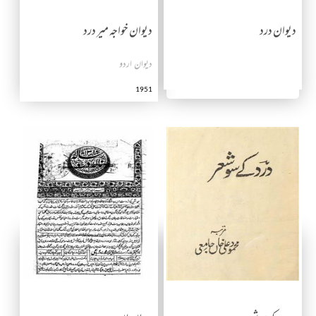
دیوان درد
دیوان خواجہ میر درد
دیوان اردو
1951