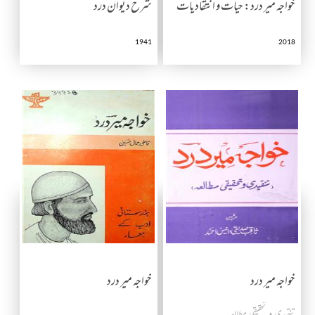
خواجہ میر درد: حیات و انتقادیات
شرح دیوان درد
1941
2018
خواجہ میر درد
خواجہ میر درد
تنقیدی و تحقیقی مطالعہ