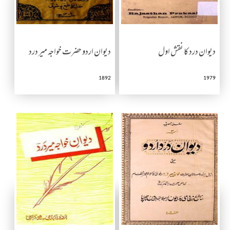
دیوان درد کا نقش اول
دیوان اردو حضرت خواجہ میر درد
1892
1979