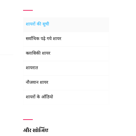
शायरों की सूची
सर्वाधिक पढ़े गये शायर
क्लासिकी शायर
शायरात
नौजवान शायर
शायरों के ऑडियो
और खोजिए