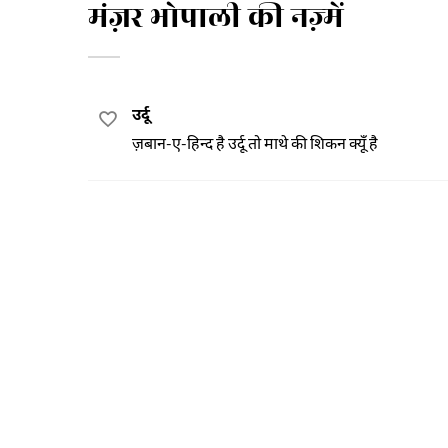
मंज़र भोपाली की नज़्में
उर्दू
ज़बान-ए-हिन्द है उर्दू तो माथे की शिकन क्यूँ है