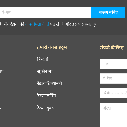
मैंने रेख़्ता की
गोपनीयता नीति
पढ़ ली है और इससे सहमत हूँ
हमारी वेबसाइट्स
संपर्क कीजिए
हिन्दवी
चय
सूफ़ीनामा
रेख़्ता डिक्शनरी
रेख़्ता लर्निंग
रर
रेख़्ता बुक्स