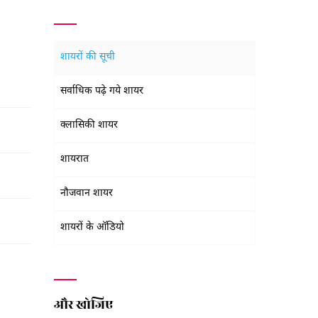
शायरों की सूची
सर्वाधिक पढ़े गये शायर
क्लासिकी शायर
शायरात
नौजवान शायर
शायरों के ऑडियो
और खोजिए