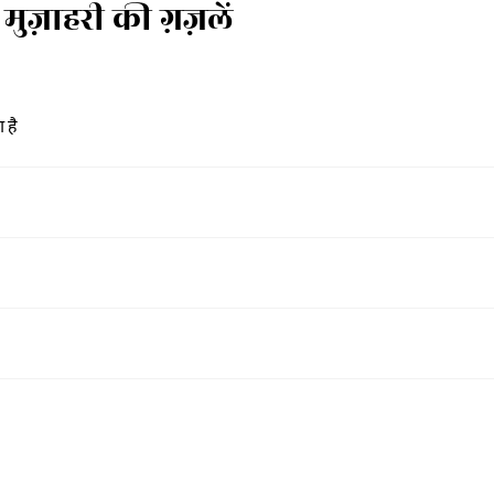
ज़ाहरी की ग़ज़लें
 है