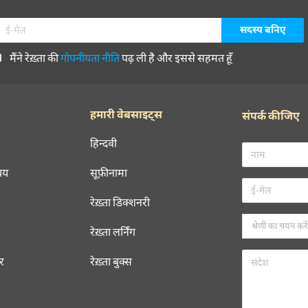
मैंने रेख़्ता की
गोपनीयता नीति
पढ़ ली है और इससे सहमत हूँ
हमारी वेबसाइट्स
संपर्क कीजिए
हिन्दवी
चय
सूफ़ीनामा
रेख़्ता डिक्शनरी
रेख़्ता लर्निंग
रर
रेख़्ता बुक्स