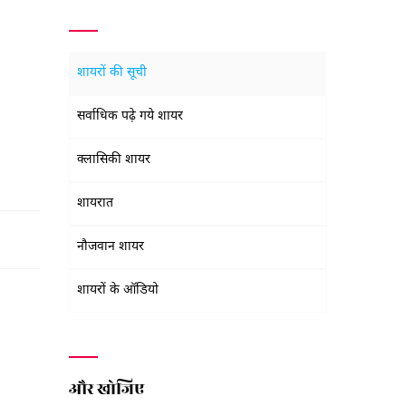
शायरों की सूची
सर्वाधिक पढ़े गये शायर
क्लासिकी शायर
शायरात
नौजवान शायर
शायरों के ऑडियो
और खोजिए