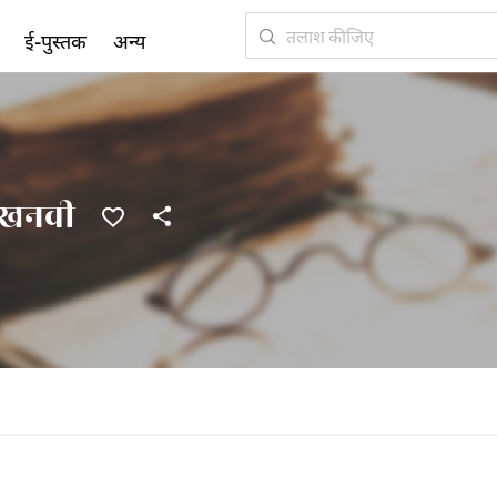
ई-पुस्तक
अन्य
 लखनवी