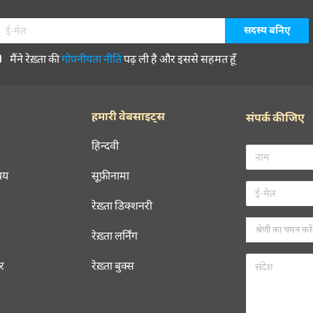
मैंने रेख़्ता की
गोपनीयता नीति
पढ़ ली है और इससे सहमत हूँ
हमारी वेबसाइट्स
संपर्क कीजिए
हिन्दवी
चय
सूफ़ीनामा
रेख़्ता डिक्शनरी
रेख़्ता लर्निंग
रर
रेख़्ता बुक्स