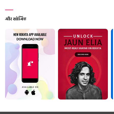
और खोजिए