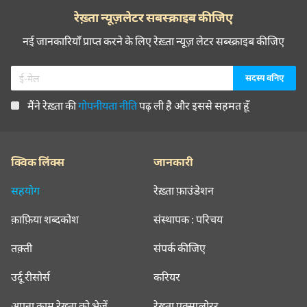
रेख़्ता न्यूज़लेटर सबस्क्राइब कीजिए
नई जानकारियाँ प्राप्त करने के लिए रेख़्ता न्यूज़ लेटर सब्स्क्राइब कीजिए
मैंने रेख़्ता की
गोपनीयता नीति
पढ़ ली है और इससे सहमत हूँ
क्विक लिंक्स
जानकारी
सहयोग
रेख़्ता फ़ाउंडेशन
क़ाफ़िया शब्दकोश
संस्थापक : परिचय
तक़्ती
संपर्क कीजिए
उर्दू रीसोर्स
करियर
अपना काम रेख़्ता को भेजें
रेख़्ता एक्सप्लोरर