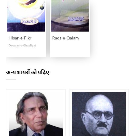
Hisar-e-Fikr
Raqs-e-Qalam
Deewan-e-Ghazliyat
अन्य शायरों को पढ़िए