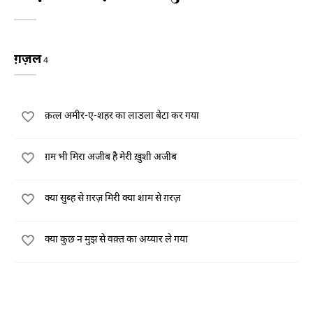
ग़ज़ल
4
क़त्ल अमीर-ए-शहर का लाडला बेटा कर गया
ग़म भी मिरा अजीब है मेरी ख़ुशी अजीब
क्या सुब्ह से ग़रज़ मिरी क्या शाम से ग़रज़
क्या कुछ न मुझ से वक़्त का अय्यार ले गया