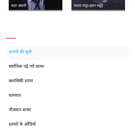
सहर अंसारी
सय्यद मसूद हसन मसूद
शायरों की सूची
सर्वाधिक पढ़े गये शायर
क्लासिकी शायर
शायरात
नौजवान शायर
शायरों के ऑडियो