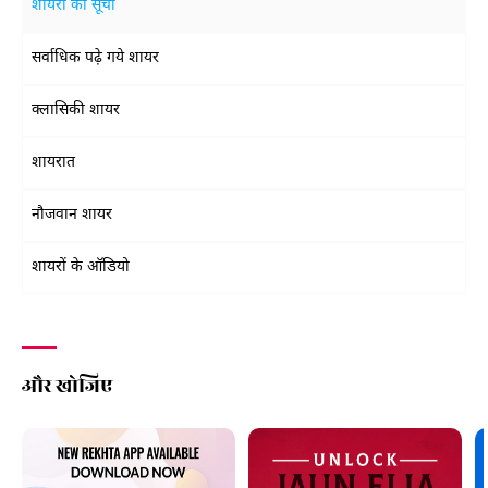
शायरों की सूची
सर्वाधिक पढ़े गये शायर
क्लासिकी शायर
शायरात
नौजवान शायर
शायरों के ऑडियो
और खोजिए