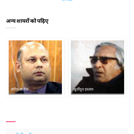
अन्य शायरों को पढ़िए
हारिस ख़लीक़
ख़ुर्शीदुल इस्लाम