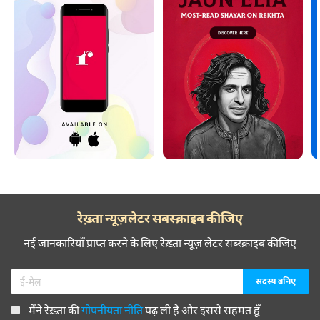
रेख़्ता न्यूज़लेटर सबस्क्राइब कीजिए
नई जानकारियाँ प्राप्त करने के लिए रेख़्ता न्यूज़ लेटर सब्स्क्राइब कीजिए
मैंने रेख़्ता की
गोपनीयता नीति
पढ़ ली है और इससे सहमत हूँ