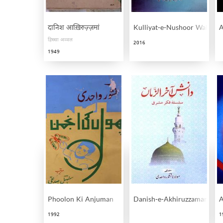
दानिश आख़िरुज़्ज़मां
Kulliyat-e-Nushoor Wahidi
A
हिस्सा अव्वल
2016
1949
Phoolon Ki Anjuman
Danish-e-Akhiruzzaman
1992
1