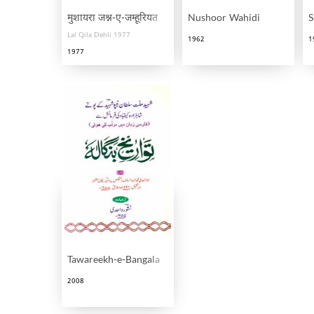
मुशायरा जश्न-ए-जम्हूरियत
Nushoor Wahidi
S
Lal Qila Dehli 1977
1962
1
1977
Tawareekh-e-Bangala
2008