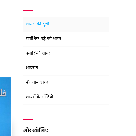
शायरों की सूची
सर्वाधिक पढ़े गये शायर
क्लासिकी शायर
शायरात
नौजवान शायर
शायरों के ऑडियो
और खोजिए