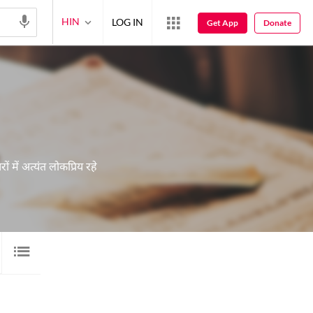
HIN
LOG IN
Get App
Donate
 में अत्यंत लोकप्रिय रहे
वीडियो
17