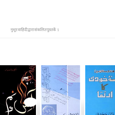
नुशूर वाहिदी द्वारा संकलित पुस्तकें
1