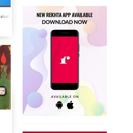
lsafa-e-Khudi Ka Irtiqa