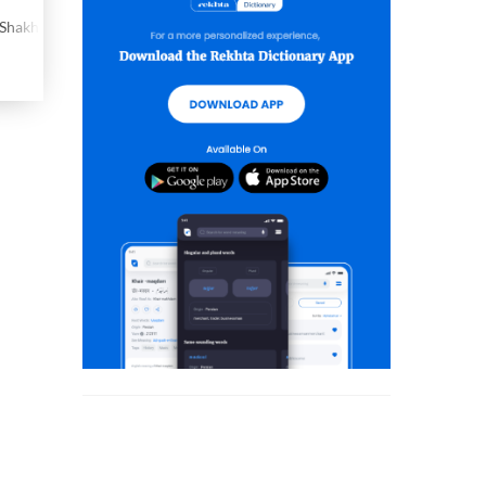
Shakhsiyat Aur Fan