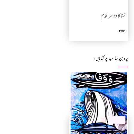
تمنا کا دوسرا قدم
1985
پروین فنا سید پر کتابیں
1