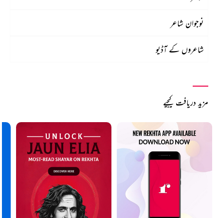
نوجوان شاعر
شاعروں کے آڈیو
مزید دریافت کیجیے