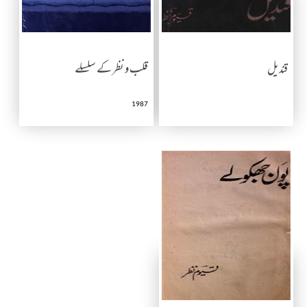
قندیل
قلب و نظر کے سلسلے
1987