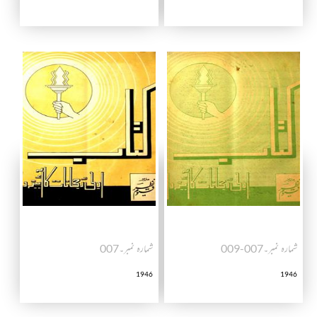
شمارہ نمبر۔007-009
شمارہ نمبر۔007
1946
1946