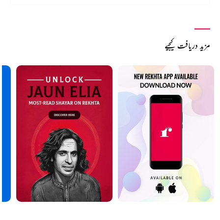
مزید دریافت کیجیے