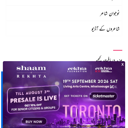
نوجوان شاعر
شاعروں کے آڈیو
مزید دریافت کیجیے