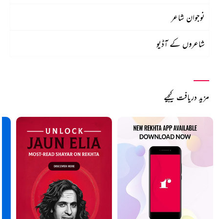
نوجوان شاعر
شاعروں کے آڈیو
مزید دریافت کیجیے