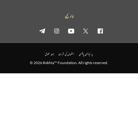
فالو کیجیے
پرائیویسی پالیسی
استعمال کی شرائط
جملہ حقوق
© 2026 Rekhta™ Foundation. All rights reserved.