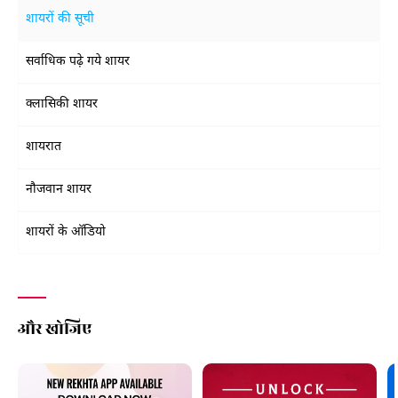
शायरों की सूची
सर्वाधिक पढ़े गये शायर
क्लासिकी शायर
शायरात
नौजवान शायर
शायरों के ऑडियो
और खोजिए