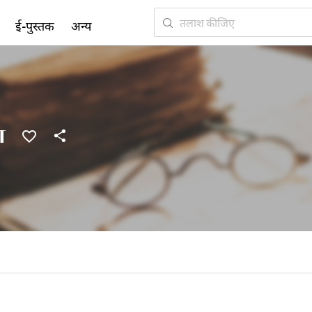
ई-पुस्तक
अन्य
ा