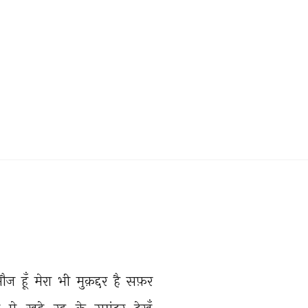
मौज 
हूँ 
मेरा 
भी 
मुक़द्दर 
है 
सफ़र 