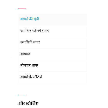
शायरों की सूची
सर्वाधिक पढ़े गये शायर
क्लासिकी शायर
शायरात
नौजवान शायर
शायरों के ऑडियो
और खोजिए