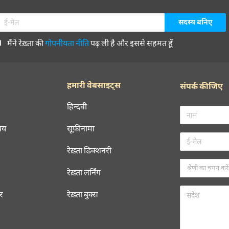
मैंने रेख़्ता की
गोपनीयता नीति
पढ़ ली है और इससे सहमत हूँ
हमारी वेबसाइट्स
संपर्क कीजिए
हिन्दवी
चय
सूफ़ीनामा
रेख़्ता डिक्शनरी
रेख़्ता लर्निंग
रर
रेख़्ता बुक्स