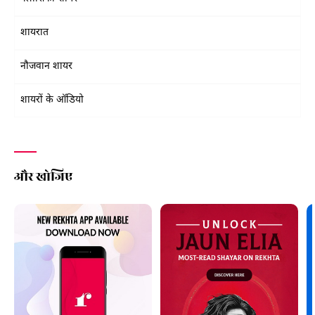
शायरात
नौजवान शायर
शायरों के ऑडियो
और खोजिए