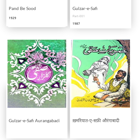
Pand Be Sood
Gulzar-e-Safi
Part-001
1929
1987
Gulzar-e-Safi Aurangabadi
ख़मरियात-ए-सफ़ी औरंगाबादी