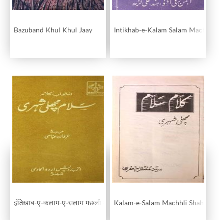
Bazuband Khul Khul Jaay
Intikhab-e-Kalam Salam Machhli S
इंतिख़ाब-ए-कलाम-ए-सलाम मछली शहरी
Kalam-e-Salam Machhli Shahri