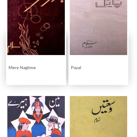
Mere Naghme
Payal