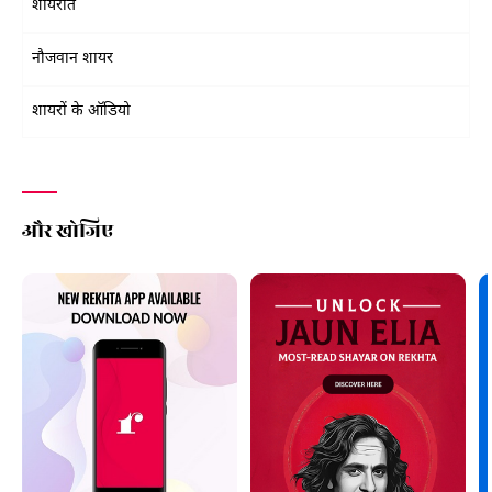
शायरात
नौजवान शायर
शायरों के ऑडियो
और खोजिए