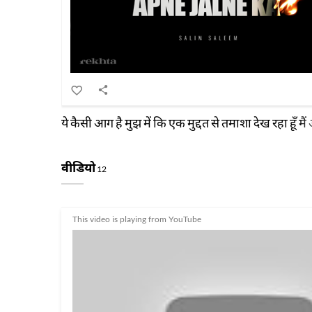
ये कैसी आग है मुझ में कि एक मुद्दत से तमाशा देख रहा हूँ म
वीडियो
12
This video is playing from YouTube