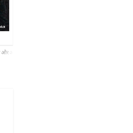
एगा और आसान कर देगा मुझे