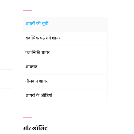
शायरों की सूची
सर्वाधिक पढ़े गये शायर
क्लासिकी शायर
शायरात
नौजवान शायर
शायरों के ऑडियो
और खोजिए