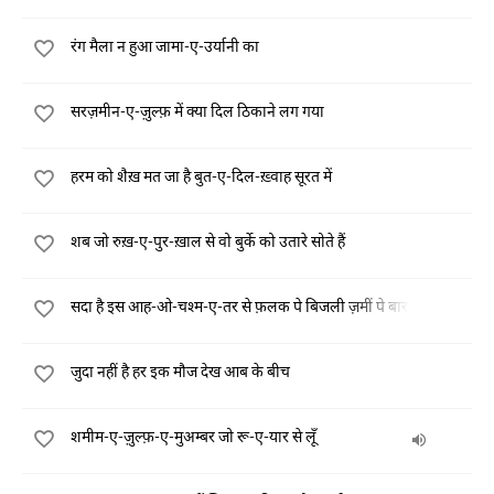
रंग मैला न हुआ जामा-ए-उर्यानी का
सरज़मीन-ए-ज़ुल्फ़ में क्या दिल ठिकाने लग गया
हरम को शैख़ मत जा है बुत-ए-दिल-ख़्वाह सूरत में
शब जो रुख़-ए-पुर-ख़ाल से वो बुर्के को उतारे सोते हैं
सदा है इस आह-ओ-चश्म-ए-तर से फ़लक पे बिजली ज़मीं पे बाराँ
जुदा नहीं है हर इक मौज देख आब के बीच
शमीम-ए-ज़ुल्फ़-ए-मुअम्बर जो रू-ए-यार से लूँ