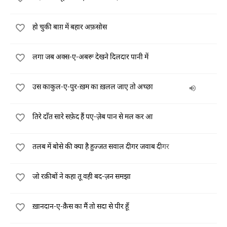
हो चुकी बाग़ में बहार अफ़सोस
लगा जब अक्स-ए-अबरू देखने दिलदार पानी में
उस काकुल-ए-पुर-ख़म का ख़लल जाए तो अच्छा
तिरे दाँत सारे सफ़ेद हैं पए-ज़ेब पान से मल कर आ
तलब में बोसे की क्या है हुज्जत सवाल दीगर जवाब दीगर
जो रक़ीबों ने कहा तू वही बद-ज़न समझा
ख़ानदान-ए-क़ैस का मैं तो सदा से पीर हूँ