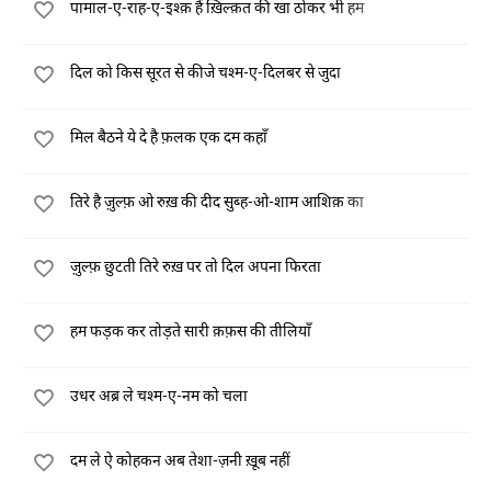
पामाल-ए-राह-ए-इश्क़ हैं ख़िल्क़त की खा ठोकर भी हम
दिल को किस सूरत से कीजे चश्म-ए-दिलबर से जुदा
मिल बैठने ये दे है फ़लक एक दम कहाँ
तिरे है ज़ुल्फ़ ओ रुख़ की दीद सुब्ह-ओ-शाम आशिक़ का
ज़ुल्फ़ छुटती तिरे रुख़ पर तो दिल अपना फिरता
हम फड़क कर तोड़ते सारी क़फ़स की तीलियाँ
उधर अब्र ले चश्म-ए-नम को चला
दम ले ऐ कोहकन अब तेशा-ज़नी ख़ूब नहीं