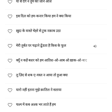
याँ से देंगे न तुम को जाने आज
इस दिल को हम-कनार किया हम ने क्या किया
ख़ुदा के वास्ते चेहरे से टुक नक़ाब उठा
मेरी तुर्बत पर चढ़ाने ढूँडता है किस के फूल
क्यूँ न कहें बशर को हम आतिश-ओ-आब ओ ख़ाक-ओ-बाद
तू ज़िद से शब-ए-वस्ल न आया तो हुआ क्या
यारो नहीं इतना मुझे क़ातिल ने सताया
चश्म में कब अश्क भर लाते हैं हम