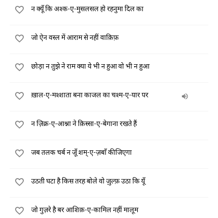
न क्यूँ कि अश्क-ए-मुसलसल हो रहनुमा दिल का
जो ऐन वस्ल में आराम से नहीं वाक़िफ़
छोड़ा न तुझे ने राम क्या ये भी न हुआ वो भी न हुआ
ख़ाल-ए-मश्शाता बना काजल का चश्म-ए-यार पर
न ज़िक्र-ए-आश्ना ने क़िस्सा-ए-बेगाना रखते हैं
जब तलक चर्ब न जूँ शम्-ए-ज़बाँ कीजिएगा
उठती घटा है किस तरह बोले वो ज़ुल्फ़ उठा कि यूँ
जो गुज़रे है बर आशिक़-ए-कामिल नहीं मालूम