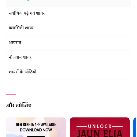
सर्वाधिक पढ़े गये शायर
क्लासिकी शायर
शायरात
नौजवान शायर
शायरों के ऑडियो
और खोजिए