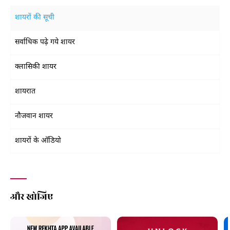
शायरों की सूची
सर्वाधिक पढ़े गये शायर
क्लासिकी शायर
शायरात
नौजवान शायर
शायरों के ऑडियो
और खोजिए