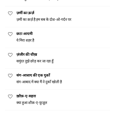
ज़मीं का क़र्ज़
ज़मीं का क़र्ज़ है हम सब के दोश-ओ-गर्दन पर
छटा आदमी
ये मिरा शहर है
ज़ंजीर की चीख़
समुंदर तुझे छोड़ कर जा रहा हूँ
संग-आबाद की एक दुकाँ
संग-आबाद में क्या मैं ने दुकाँ खोली है
ख़ौफ़-ए-सहरा
क्या हुआ शौक़-ए-फ़ुज़ूल