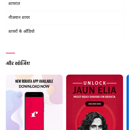
शायरात
नौजवान शायर
शायरों के ऑडियो
और खोजिए