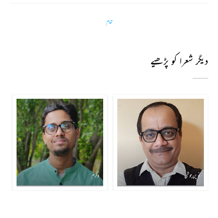
تمام
دیگر شعرا کو پڑھیے
نوین جوشی
وکرم