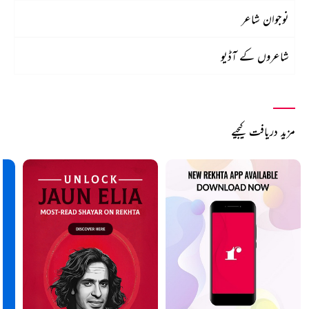
نوجوان شاعر
شاعروں کے آڈیو
مزید دریافت کیجیے