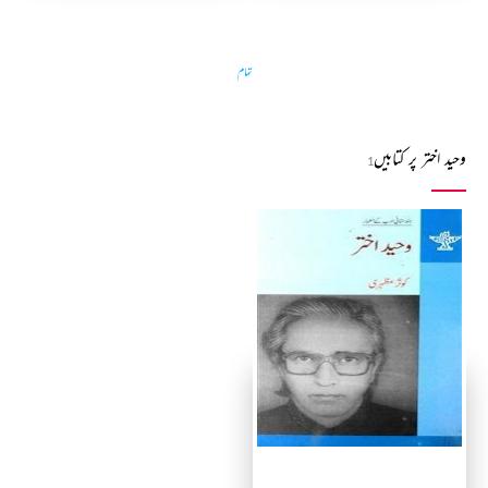
تمام
وحید اختر پر کتابیں
1