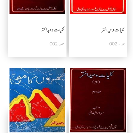
کلیات وحید اختر
کلیات وحید اختر
جلد ۔ 002
حصہ-002