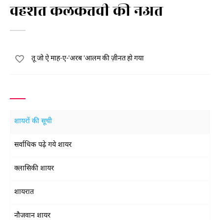
वहशत कलकत्तवी की नअत
तू जो ऐ माह-ए-'अरब 'आलम की ज़ीनत हो गया
शायरों की सूची
सर्वाधिक पढ़े गये शायर
क्लासिकी शायर
शायरात
नौजवान शायर