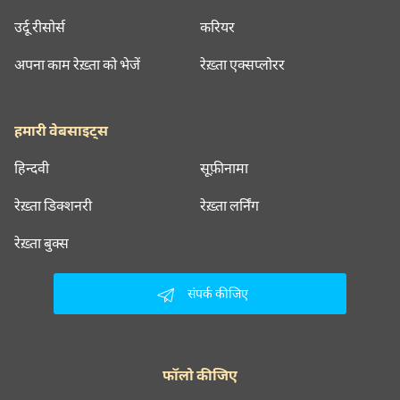
उर्दू रीसोर्स
करियर
अपना काम रेख़्ता को भेजें
रेख़्ता एक्सप्लोरर
हमारी वेबसाइट्स
हिन्दवी
सूफ़ीनामा
रेख़्ता डिक्शनरी
रेख़्ता लर्निंग
रेख़्ता बुक्स
संपर्क कीजिए
फॉलो कीजिए