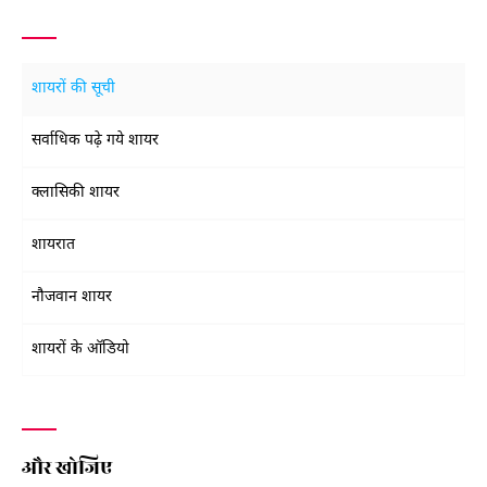
शायरों की सूची
सर्वाधिक पढ़े गये शायर
क्लासिकी शायर
शायरात
नौजवान शायर
शायरों के ऑडियो
और खोजिए