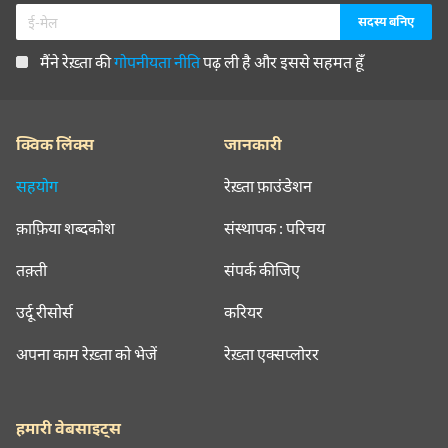
मैंने रेख़्ता की
गोपनीयता नीति
पढ़ ली है और इससे सहमत हूँ
क्विक लिंक्स
जानकारी
सहयोग
रेख़्ता फ़ाउंडेशन
क़ाफ़िया शब्दकोश
संस्थापक : परिचय
तक़्ती
संपर्क कीजिए
उर्दू रीसोर्स
करियर
अपना काम रेख़्ता को भेजें
रेख़्ता एक्सप्लोरर
हमारी वेबसाइट्स