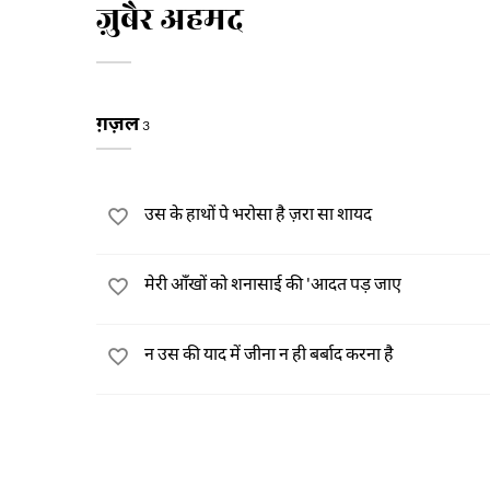
ज़ुबैर अहमद
ग़ज़ल
3
उस के हाथों पे भरोसा है ज़रा सा शायद
मेरी आँखों को शनासाई की 'आदत पड़ जाए
न उस की याद में जीना न ही बर्बाद करना है