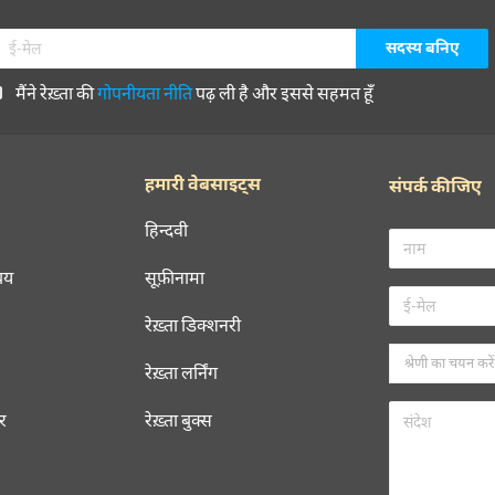
मैंने रेख़्ता की
गोपनीयता नीति
पढ़ ली है और इससे सहमत हूँ
हमारी वेबसाइट्स
संपर्क कीजिए
हिन्दवी
चय
सूफ़ीनामा
रेख़्ता डिक्शनरी
रेख़्ता लर्निंग
रर
रेख़्ता बुक्स