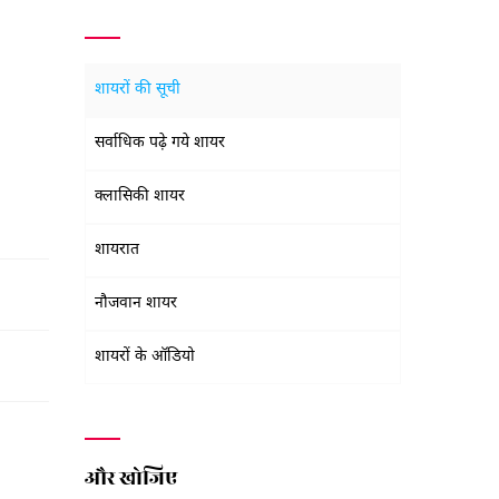
शायरों की सूची
सर्वाधिक पढ़े गये शायर
क्लासिकी शायर
शायरात
नौजवान शायर
शायरों के ऑडियो
और खोजिए