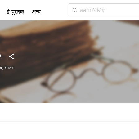
ई-पुस्तक
अन्य
ेश
,
भारत